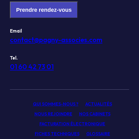
Prendre rendez-vous
Email
contact@pagny-associes.com
Tel.
01 60 42 73 01
QUI SOMMES-NOUS ?
ACTUALITÉS
NOUS REJOINDRE
NOS CABINETS
FACTURATION ÉLECTRONIQUE
FICHES TECHNIQUES
GLOSSAIRE