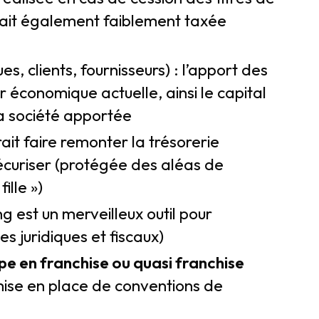
serait également faiblement taxée
s, clients, fournisseurs) : l’apport des
eur économique actuelle, ainsi le capital
la société apportée
rait faire remonter la trésorerie
sécuriser (protégée des aléas de
ille »)
g est un merveilleux outil pour
s juridiques et fiscaux)
pe en franchise ou quasi franchise
mise en place de conventions de