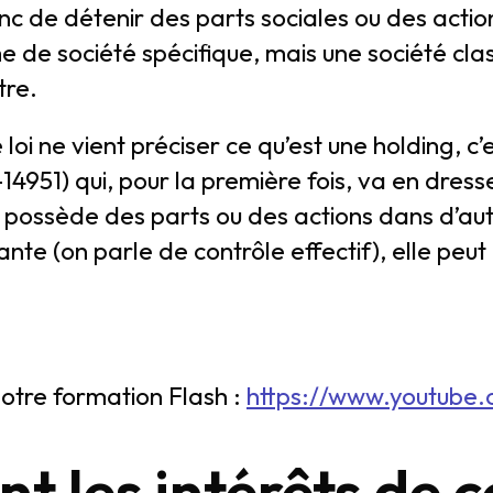
c de détenir des parts sociales ou des actions
 de société spécifique, mais une société class
tre.
loi ne vient préciser ce qu’est une holding, c
14951) qui, pour la première fois, va en dresse
i possède des parts ou des actions dans d’au
nte (on parle de contrôle effectif), elle peut d
notre formation Flash :
https://www.youtub
nt les intérêts de 