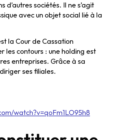
 d’autres sociétés. Il ne s’agit
ique avec un objet social lié à la
’est la Cour de Cassation
r les contours : une holding est
tres entreprises. Grâce à sa
iriger ses filiales.
e.com/watch?v=qoFm1LO95h8
constituer une