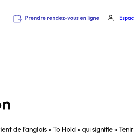
Prendre rendez-vous en ligne
Espace
on
nt de l’anglais « To Hold » qui signifie « Teni