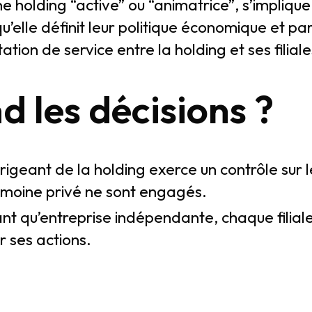
e holding “active” ou “animatrice”, s’implique 
u’elle définit leur politique économique et par
ation de service entre la holding et ses filiale
d les décisions ?
rigeant de la holding exerce un contrôle sur le
imoine privé ne sont engagés.
ant qu’entreprise indépendante, chaque filial
r ses actions.