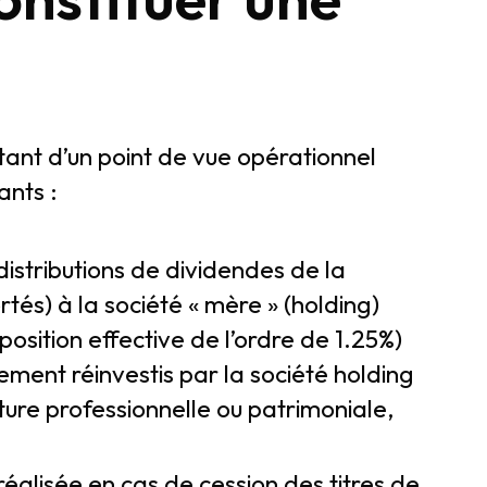
 tant d’un point de vue opérationnel
ants :
distributions de dividendes de la
ortés) à la société « mère » (holding)
position effective de l’ordre de 1.25%)
ement réinvestis par la société holding
ure professionnelle ou patrimoniale,
réalisée en cas de cession des titres de