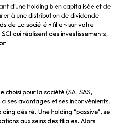
ant d’une holding bien capitalisée et de
rer à une distribution de dividende
s de La société « fille » sur votre
s SCI qui réalisent des investissements,
ion
e choisi pour la société (SA, SAS,
ue a ses avantages et ses inconvénients.
olding désiré. Une holding “passive”, se
ations aux seins des filiales. Alors