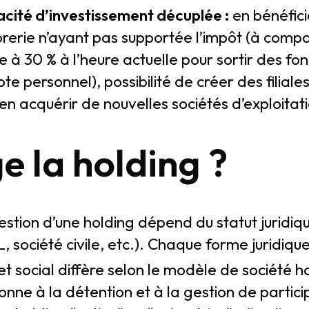
cité d’investissement décuplée :
en bénéfici
orerie n’ayant pas supportée l’impôt (à compa
 à 30 % à l’heure actuelle pour sortir des fond
e personnel), possibilité de créer des filiale
ien acquérir de nouvelles sociétés d’exploitat
ge la holding ?
stion d’une holding dépend du statut juridiqu
, société civile, etc.). Chaque forme juridiq
et social diffère selon le modèle de société h
nne à la détention et à la gestion de particip