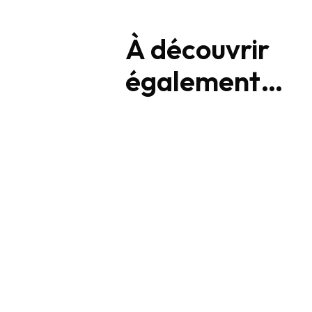
À découvrir
également…