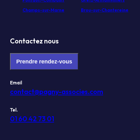
Pontault-Combault
Gretz-Armainvilliers
Champs-sur-Marne
Brou-sur-Chantereine
Contactez nous
Prendre rendez-vous
Email
contact@pagny-associes.com
Tel.
01 60 42 73 01