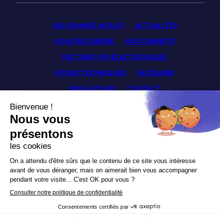
QUI SOMMES-NOUS ?
ACTUALITÉS
NOUS REJOINDRE
NOS CABINETS
FACTURATION ÉLECTRONIQUE
FICHES TECHNIQUES
GLOSSAIRE
SIMULATEURS
CONTACT
Facebook
Linkedin
Youtube
Newsletter
Politique de confidentialité
Mentions légales
© Pagny Associés 2026.