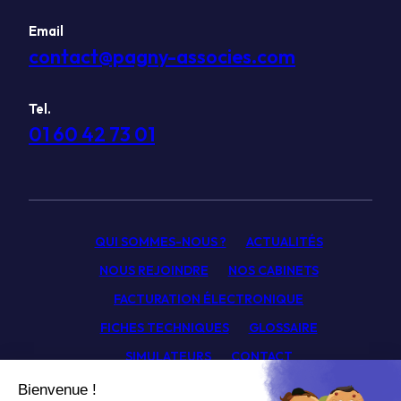
Email
contact@pagny-associes.com
Tel.
01 60 42 73 01
QUI SOMMES-NOUS ?
ACTUALITÉS
NOUS REJOINDRE
NOS CABINETS
FACTURATION ÉLECTRONIQUE
FICHES TECHNIQUES
GLOSSAIRE
SIMULATEURS
CONTACT