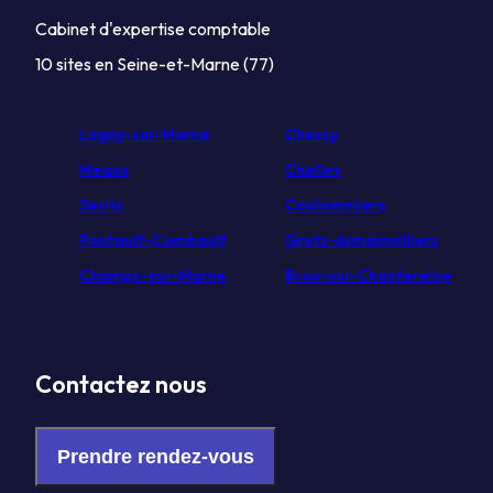
Cabinet d'expertise comptable
10 sites en Seine-et-Marne (77)
Lagny-sur-Marne
Chessy
Meaux
Chelles
Serris
Coulommiers
Pontault-Combault
Gretz-Armainvilliers
Champs-sur-Marne
Brou-sur-Chantereine
Contactez nous
Prendre rendez-vous