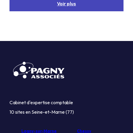
Voir plus
Cabinet d'expertise comptable
10 sites en Seine-et-Marne (77)
Lagny-sur-Marne
Chessy