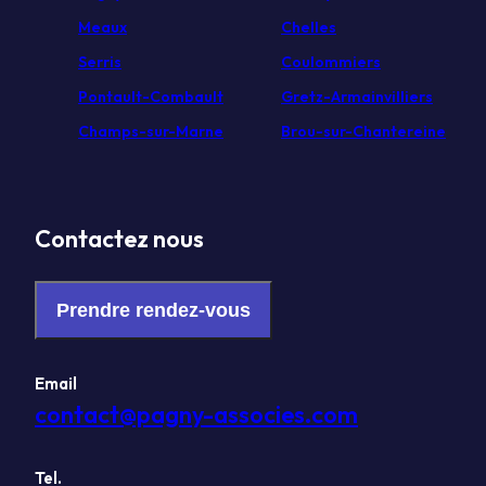
Meaux
Chelles
Serris
Coulommiers
Pontault-Combault
Gretz-Armainvilliers
Champs-sur-Marne
Brou-sur-Chantereine
Contactez nous
Prendre rendez-vous
Email
contact@pagny-associes.com
Tel.