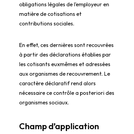
obligations légales de l’employeur en
matière de cotisations et
contributions sociales.
En effet, ces dernières sont recouvrées
à partir des déclarations établies par
les cotisants eux­mêmes et adressées
aux organismes de recouvrement. Le
caractère déclaratif rend alors
nécessaire ce contrôle a posteriori des
organismes sociaux.
Champ d’application