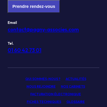
Prendre rendez-vous
Email
contact@pagny-associes.com
Tel.
01 60 42 73 01
QUI SOMMES-NOUS ?
ACTUALITÉS
NOUS REJOINDRE
NOS CABINETS
FACTURATION ÉLECTRONIQUE
FICHES TECHNIQUES
GLOSSAIRE