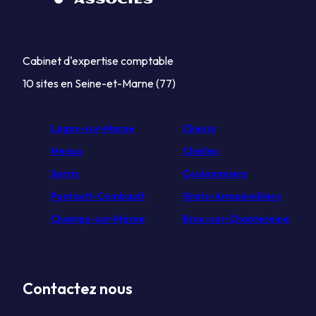
Cabinet d'expertise comptable
10 sites en Seine-et-Marne (77)
Lagny-sur-Marne
Chessy
Meaux
Chelles
Serris
Coulommiers
Pontault-Combault
Gretz-Armainvilliers
Champs-sur-Marne
Brou-sur-Chantereine
Contactez nous