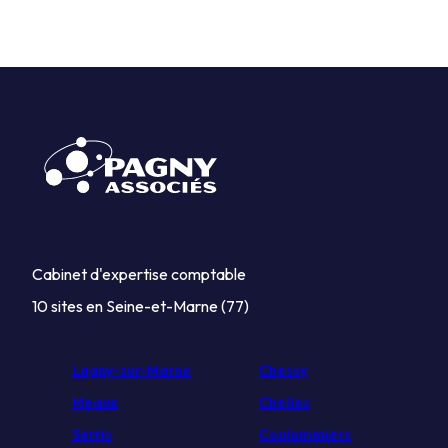
Cabinet d'expertise comptable
10 sites en Seine-et-Marne (77)
Lagny-sur-Marne
Chessy
Meaux
Chelles
Serris
Coulommiers