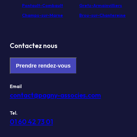
Pontault-Combault
Gretz-Armainvilliers
Champs-sur-Marne
Brou-sur-Chantereine
Contactez nous
Prendre rendez-vous
Email
contact@pagny-associes.com
Tel.
01 60 42 73 01