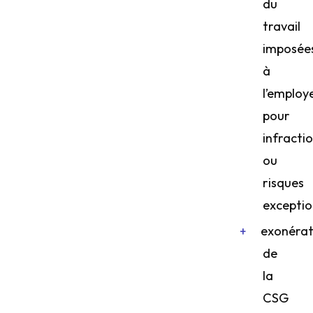
du
travail
imposée
à
l’employ
pour
infracti
ou
risques
exceptio
exonérat
de
la
CSG