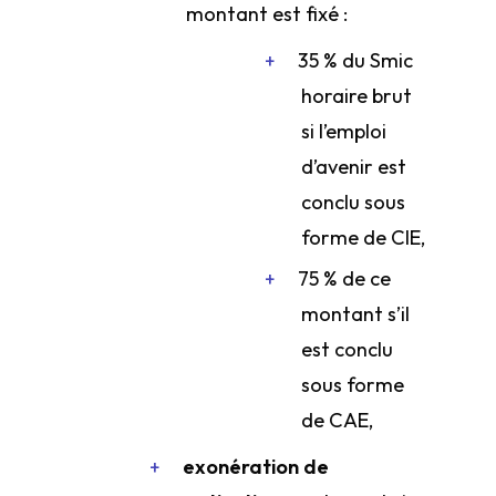
montant est fixé :
35 % du Smic
horaire brut
si l’emploi
d’avenir est
conclu sous
forme de CIE,
75 % de ce
montant s’il
est conclu
sous forme
de CAE,
exonération de