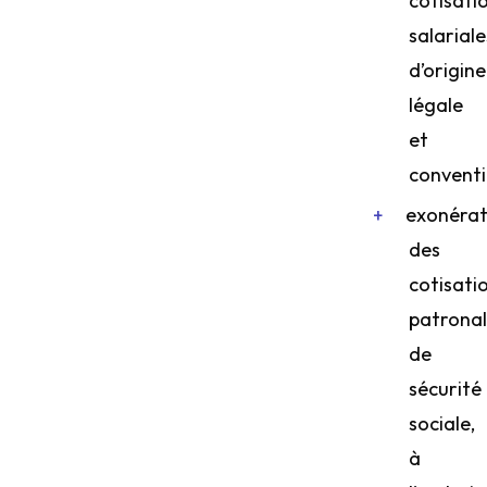
cotisati
salariale
d’origine
légale
et
conventi
exonérat
des
cotisati
patronal
de
sécurité
sociale,
à