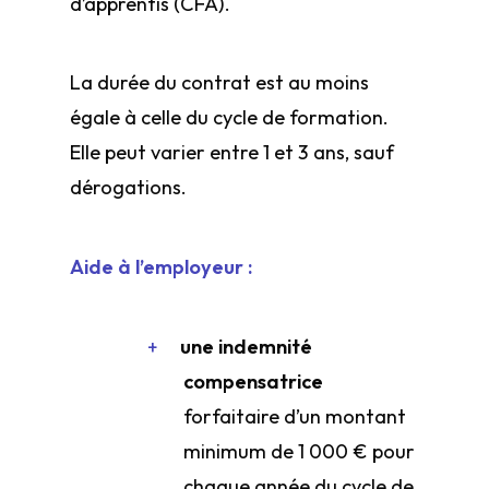
d’apprentis (CFA).
La durée du contrat est au moins
égale à celle du cycle de formation.
Elle peut varier entre 1 et 3 ans, sauf
dérogations.
Aide à l’employeur :
une indemnité
compensatrice
forfaitaire d’un montant
minimum de 1 000 € pour
chaque année du cycle de