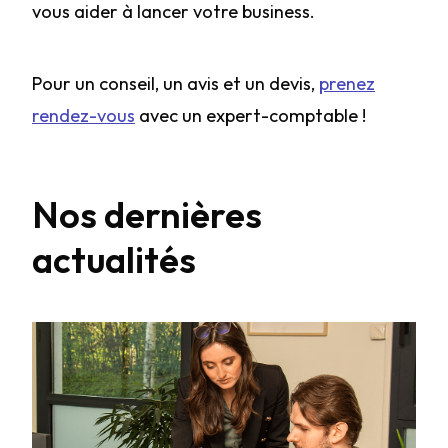
vous aider à lancer votre business.
Pour un conseil, un avis et un devis,
prenez
rendez-vous
avec un expert-comptable !
Nos dernières
actualités