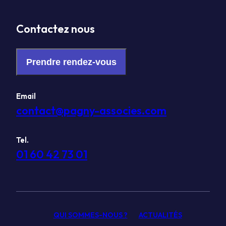
Contactez nous
Prendre rendez-vous
Email
contact@pagny-associes.com
Tel.
01 60 42 73 01
QUI SOMMES-NOUS ?
ACTUALITÉS