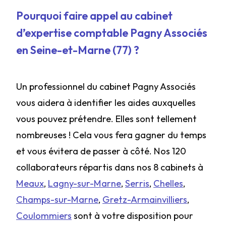
Pourquoi faire appel au cabinet
d’expertise comptable Pagny Associés
en Seine-et-Marne (77) ?
Un professionnel du cabinet Pagny Associés
vous aidera à identifier les aides auxquelles
vous pouvez prétendre. Elles sont tellement
nombreuses ! Cela vous fera gagner du temps
et vous évitera de passer à côté. Nos 120
collaborateurs répartis dans nos 8 cabinets à
Meaux
,
Lagny-sur-Marne
,
Serris
,
Chelles
,
Champs-sur-Marne
,
Gretz-Armainvilliers
,
Coulommiers
sont à votre disposition pour