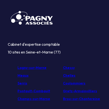
Cabinet d'expertise comptable
10 sites en Seine-et-Marne (77)
Lagny-sur-Marne
Chessy
Meaux
Chelles
Serris
Coulommiers
Pontault-Combault
Gretz-Armainvilliers
Champs-sur-Marne
Brou-sur-Chantereine