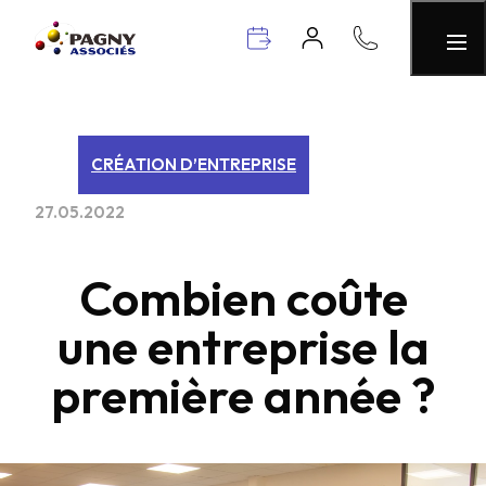
CRÉATION D’ENTREPRISE
27.05.2022
Combien coûte
une entreprise la
première année ?