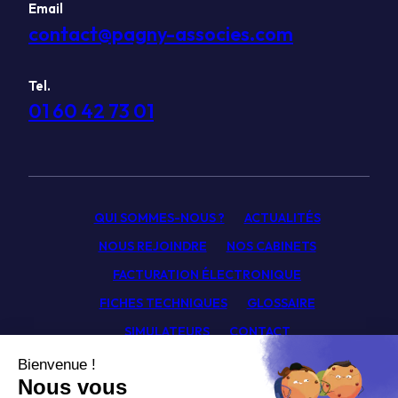
Email
contact@pagny-associes.com
Tel.
01 60 42 73 01
QUI SOMMES-NOUS ?
ACTUALITÉS
NOUS REJOINDRE
NOS CABINETS
FACTURATION ÉLECTRONIQUE
FICHES TECHNIQUES
GLOSSAIRE
SIMULATEURS
CONTACT
Facebook
Linkedin
Youtube