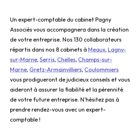
Un expert-comptable du cabinet Pagny
Associés vous accompagnera dans la création
de votre entreprise. Nos 130 collaborateurs
répartis dans nos 8 cabinets à
Meaux
,
Lagny-
sur-Marne
,
Serris
,
Chelles
,
Champs-sur-
Marne
,
Gretz-Armainvilliers
,
Coulommiers
vous prodigueront de judicieux conseils et vous
aideront à assurer la fiabilité et la pérennité
de votre future entreprise. N’hésitez pas à
prendre rendez-vous avec un expert-
comptable !