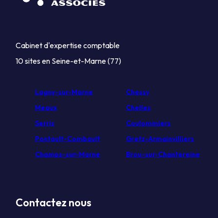
Cabinet d'expertise comptable
10 sites en Seine-et-Marne (77)
Lagny-sur-Marne
Chessy
Meaux
Chelles
Serris
Coulommiers
Pontault-Combault
Gretz-Armainvilliers
Champs-sur-Marne
Brou-sur-Chantereine
Contactez nous