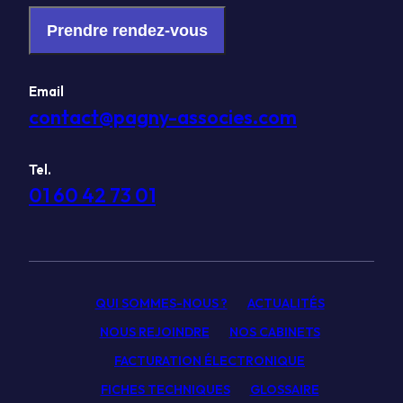
Prendre rendez-vous
Email
contact@pagny-associes.com
Tel.
01 60 42 73 01
QUI SOMMES-NOUS ?
ACTUALITÉS
NOUS REJOINDRE
NOS CABINETS
FACTURATION ÉLECTRONIQUE
FICHES TECHNIQUES
GLOSSAIRE