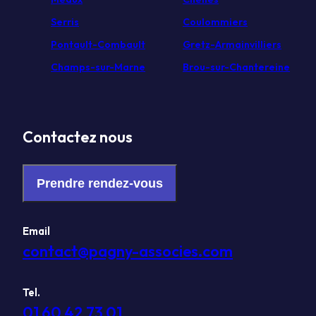
Serris
Coulommiers
Pontault-Combault
Gretz-Armainvilliers
Champs-sur-Marne
Brou-sur-Chantereine
Contactez nous
Prendre rendez-vous
Email
contact@pagny-associes.com
Tel.
01 60 42 73 01