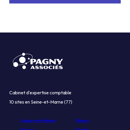
Cabinet d'expertise comptable
10 sites en Seine-et-Marne (77)
Lagny-sur-Marne
Chessy
Meaux
Chelles