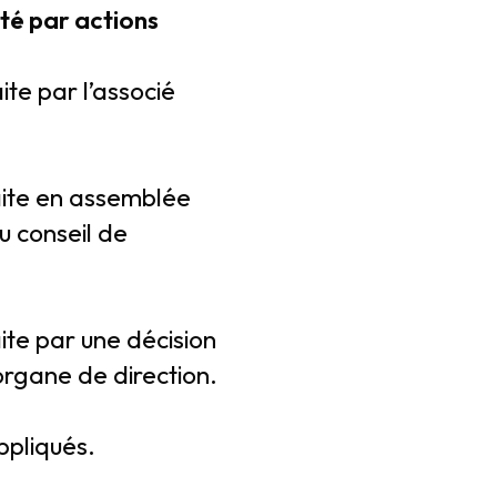
été par actions
ite par l’associé
faite en assemblée
u conseil de
ite par une décision
 organe de direction.
ppliqués.