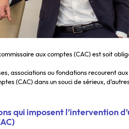
commissaire aux comptes (CAC) est soit obliga
ses, associations ou fondations recourent aux
tes (CAC) dans un souci de sérieux, d’autre
tions qui imposent l’intervention 
CAC)