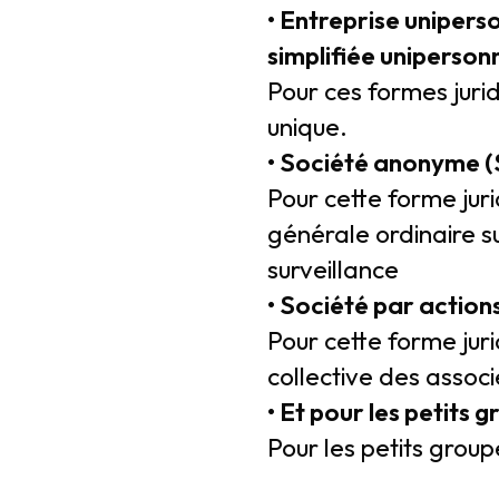
• Entreprise unipers
simplifiée uniperson
Pour ces formes jurid
unique.
• Société anonyme 
Pour cette forme jur
générale ordinaire su
surveillance
• Société par action
Pour cette forme juri
collective des associ
• Et pour les petits 
Pour les petits group