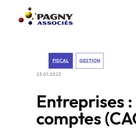
FISCAL
GESTION
23.01.2023
Entreprises 
comptes (CAC)