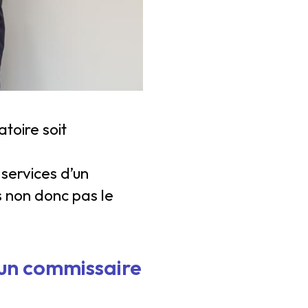
toire soit
 services d’un
s non donc pas le
d’un commissaire