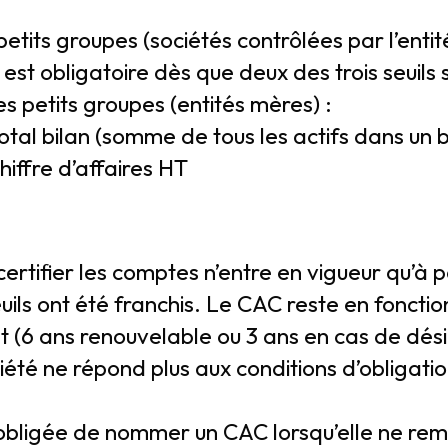
petits groupes (sociétés contrôlées par l’entit
st obligatoire dès que deux des trois seuils 
les petits groupes (entités mères) :
al bilan (somme de tous les actifs dans un 
iffre d’affaires HT
certifier les comptes n’entre en vigueur qu’à p
seuils ont été franchis. Le CAC reste en foncti
(6 ans renouvelable ou 3 ans en cas de dési
iété ne répond plus aux conditions d’obligati
 obligée de nommer un CAC lorsqu’elle ne rempl