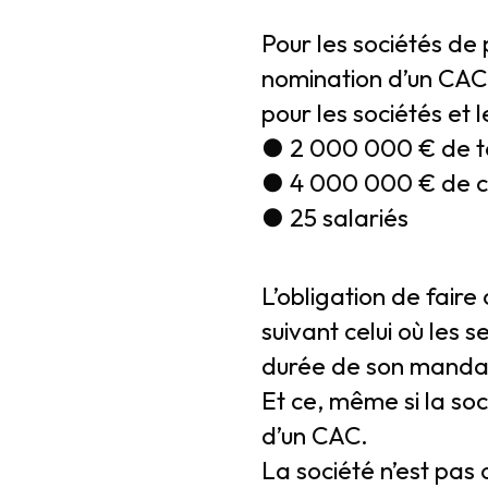
Pour les sociétés de 
nomination d’un CAC e
pour les sociétés et 
● 2 000 000 € de tot
● 4 000 000 € de ch
● 25 salariés
L’obligation de faire 
suivant celui où les 
durée de son mandat 
Et ce, même si la soc
d’un CAC.
La société n’est pas