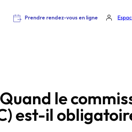
Prendre rendez-vous en ligne
Espace
: Quand le commis
 est-il obligatoir