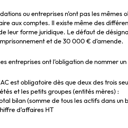
ndations ou entreprises n’ont pas les mêmes o
re aux comptes. Il existe même des différen
 de leur forme juridique. Le défaut de désign
’emprisonnement et de 30 000 € d’amende.
 les entreprises ont l’obligation de nommer u
C est obligatoire dès que deux des trois seui
iétés et les petits groupes (entités mères) :
al bilan (somme de tous les actifs dans un 
iffre d’affaires HT