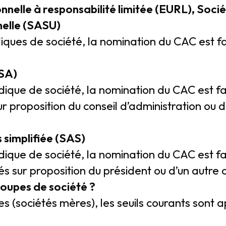
onnelle à responsabilité limitée (EURL), Soci
nelle (SASU)
iques de société, la nomination du CAC est fa
(SA)
idique de société, la nomination du CAC est 
r proposition du conseil d’administration ou d
s simplifiée (SAS)
dique de société, la nomination du CAC est fa
és sur proposition du président ou d’un autre
groupes de société ?
es (sociétés mères), les seuils courants sont a