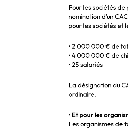
Pour les sociétés de 
nomination d’un CAC e
pour les sociétés et 
•
2 000 000 € de tota
•
4 000 000 € de chif
•
25 salariés
La désignation du CA
ordinaire.
• Et pour les organi
Les organismes de fo