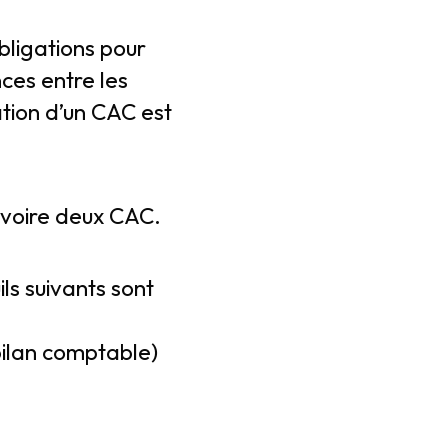
bligations pour
ces entre les
ation d’un CAC est
n voire deux CAC.
ls suivants sont
bilan comptable)