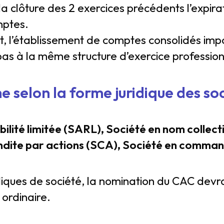
 la clôture des 2 exercices précédents l’expi
mptes.
t, l’établissement de comptes consolidés imp
s à la même structure d’exercice profession
 selon la forme juridique des soc
bilité limitée (SARL), Société en nom collect
dite par actions (SCA), Société en comman
diques de société, la nomination du CAC devra
ordinaire.