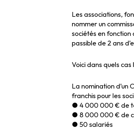
Les associations, fo
nommer un commissai
sociétés en fonction
passible de 2 ans d
Voici dans quels cas
La nomination d’un CA
franchis pour les soc
● 4 000 000 € de tot
● 8 000 000 € de ch
● 50 salariés