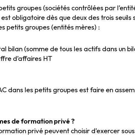
petits groupes (sociétés contrôlées par l’entit
st obligatoire dès que deux des trois seuils 
les petits groupes (entités mères) :
l bilan (somme de tous les actifs dans un bi
fre d’affaires HT
C dans les petits groupes est faire en asse
smes de formation privé ?
rmation privé peuvent choisir d’exercer sous