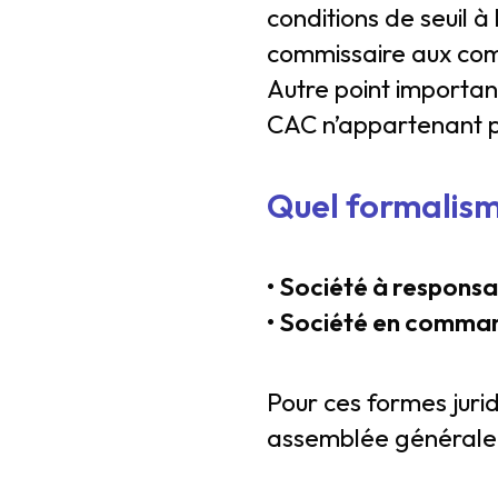
conditions de seuil à
commissaire aux co
Autre point importan
CAC n’appartenant pa
Quel formalisme
• Société à responsa
• Société en comman
Pour ces formes juri
assemblée générale 