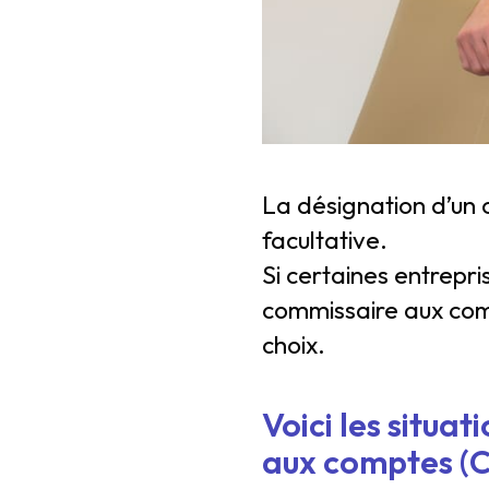
La désignation d’un 
facultative.
Si certaines entrepri
commissaire aux comp
choix.
Voici les situa
aux comptes (