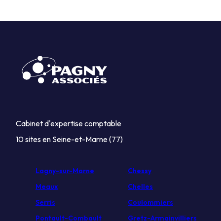
Cabinet d'expertise comptable
10 sites en Seine-et-Marne (77)
Lagny-sur-Marne
Chessy
Meaux
Chelles
Serris
Coulommiers
Pontault-Combault
Gretz-Armainvilliers