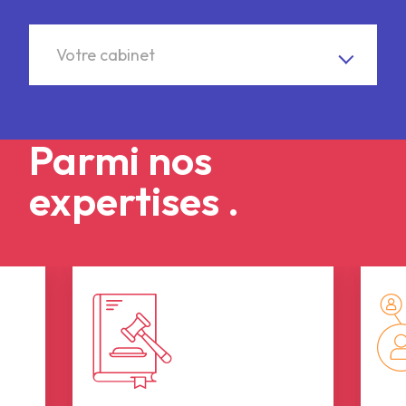
Votre cabinet
Votre cabinet
Parmi nos
expertises .