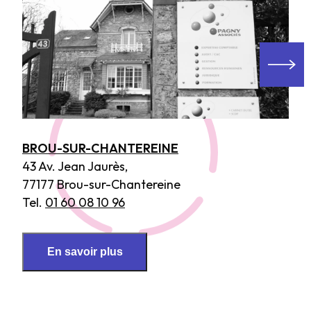
BROU-SUR-CHANTEREINE
43 Av. Jean Jaurès,
77177 Brou-sur-Chantereine
Tel.
01 60 08 10 96
En savoir plus