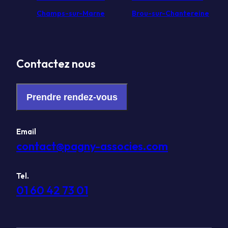
Champs-sur-Marne
Brou-sur-Chantereine
Contactez nous
Prendre rendez-vous
Email
contact@pagny-associes.com
Tel.
01 60 42 73 01