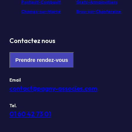
Pontault-Combault
Gretz-Armainvilliers
Champs-sur-Marne
Brou-sur-Chantereine
Contactez nous
Prendre rendez-vous
Email
contact@pagny-associes.com
Tel.
01 60 42 73 01