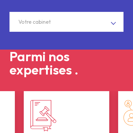
Votre cabinet
Votre cabinet
Parmi nos
expertises .