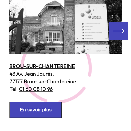
BROU-SUR-CHANTEREINE
43 Av. Jean Jaurès,
77177 Brou-sur-Chantereine
Tel.
01 60 08 10 96
En savoir plus