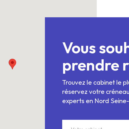
Vous sou
prendre 
Trouvez le cabinet le p
réservez votre créneau
experts en Nord Seine
Votre cabinet