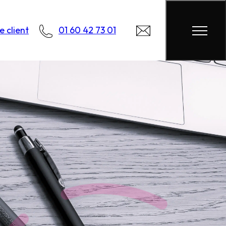
 client
01 60 42 73 01