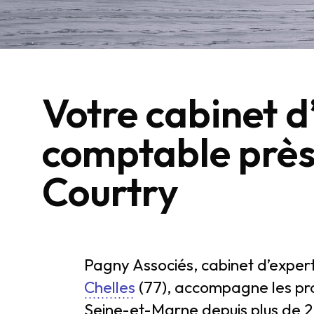
Votre cabinet d
comptable près
Courtry
Pagny Associés, cabinet d’exper
Chelles
(77), accompagne les pro
Seine-et-Marne depuis plus de 