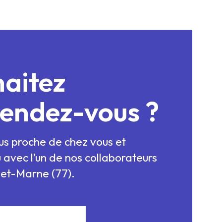
haitez
rendez-vous ?
lus proche de chez vous et
 avec l’un de nos collaborateurs
-et-Marne (77).