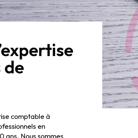
’expertise
 de
tise comptable à
fessionnels en
20 ans. Nous sommes