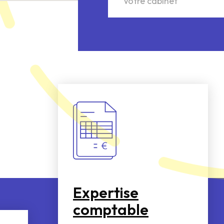
Votre cabinet
Expertise
comptable