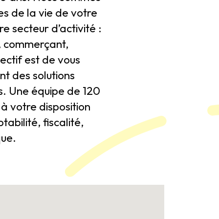
es de la vie de votre
re secteur d’activité :
n, commerçant,
ectif est de vous
t des solutions
s. Une équipe de 120
à votre disposition
ilité, fiscalité,
que.