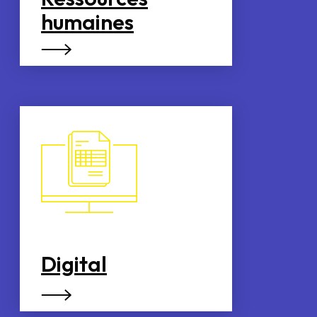
humaines
Digital