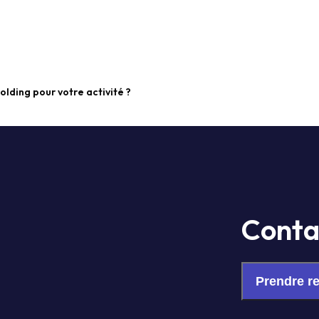
olding pour votre activité ?
Conta
Prendre r