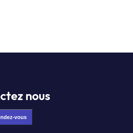
ctez nous
endez-vous