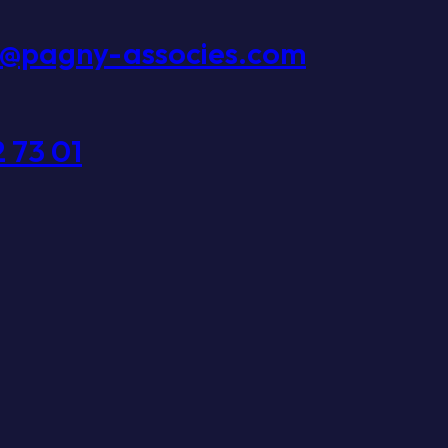
t@pagny-associes.com
2 73 01