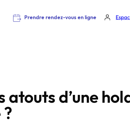
Prendre rendez-vous en ligne
Espace
s atouts d’une hol
 ?