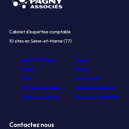
Cabinet d'expertise comptable
10 sites en Seine-et-Marne (77)
Lagny-sur-Marne
Chessy
Meaux
Chelles
Serris
Coulommiers
Pontault-Combault
Gretz-Armainvilliers
Champs-sur-Marne
Brou-sur-Chantereine
Contactez nous