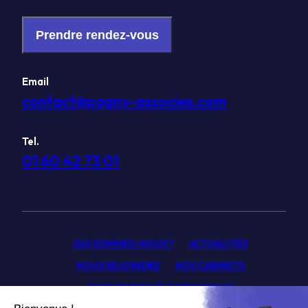
Prendre rendez-vous
Email
contact@pagny-associes.com
Tel.
01 60 42 73 01
QUI SOMMES-NOUS ?
ACTUALITÉS
NOUS REJOINDRE
NOS CABINETS
FACTURATION ÉLECTRONIQUE