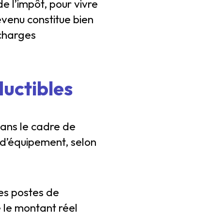
de l’impôt, pour vivre
revenu constitue bien
 charges
ductibles
dans le cadre de
 d’équipement, selon
es postes de
e le montant réel