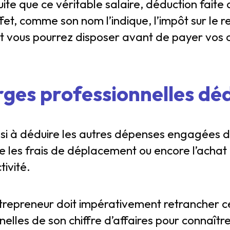
uite que ce véritable salaire, déduction faite 
ffet, comme son nom l’indique, l’impôt sur le 
nt vous pourrez disposer avant de payer vos
ges professionnelles dé
ssi à déduire les autres dépenses engagées 
e les frais de déplacement ou encore l’achat
tivité.
trepreneur doit impérativement retrancher c
elles de son chiffre d’affaires pour connaîtr