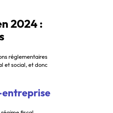
en 2024 :
s
tions réglementaires
 et social, et donc
-entreprise
 régime fiscal