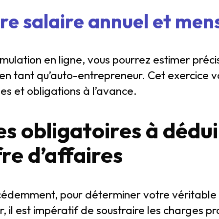
re salaire annuel et men
simulation en ligne, vous pourrez estimer pré
en tant qu’auto-entrepreneur. Cet exercice 
es et obligations à l’avance.
s obligatoires à dédui
fre d’affaires
emment, pour déterminer votre véritable s
 il est impératif de soustraire les charges p