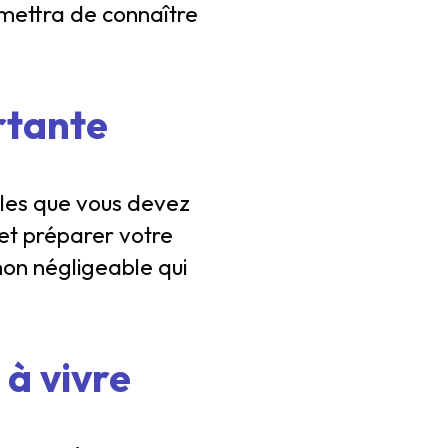
ermettra de connaître
rtante
ales que vous devez
et préparer votre
non négligeable qui
 à vivre