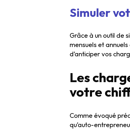
Simuler vot
Grâce à un outil de 
mensuels et annuels 
d’anticiper vos charg
Les charge
votre chif
Comme évoqué précéd
qu’auto-entrepreneur,