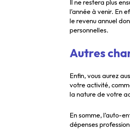
Il ne restera plus ens
l’année à venir. En e
le revenu annuel do
personnelles.
Autres char
Enfin, vous aurez au
votre activité, comm
la nature de votre ac
En somme, l’auto-en
dépenses professionn