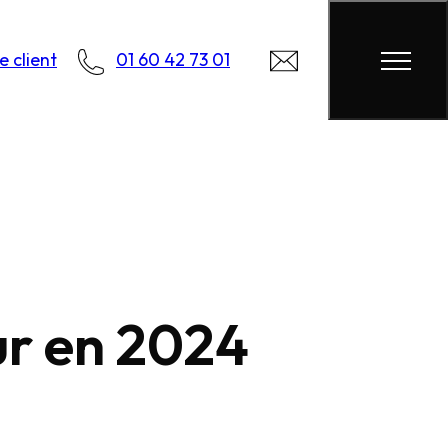
 client
01 60 42 73 01
ur en 2024