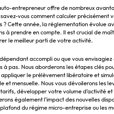
d’auto-entrepreneur offre de nombreux avant
s savez-vous comment calculer précisément v
us ? Cette année, la réglementation évolue 
ns à prendre en compte. Il est crucial de maît
r le meilleur parti de votre activité.
dépendant accompli ou que vous envisagiez d
as à pas. Nous aborderons les étapes clés po
t, appliquer le prélèvement libératoire et simu
e et mensuelle. Nous vous dévoilerons les lev
arifs, développer votre volume d’activité et 
ierons également l’impact des nouvelles dispo
lafond du régime micro-entreprise ou les mo