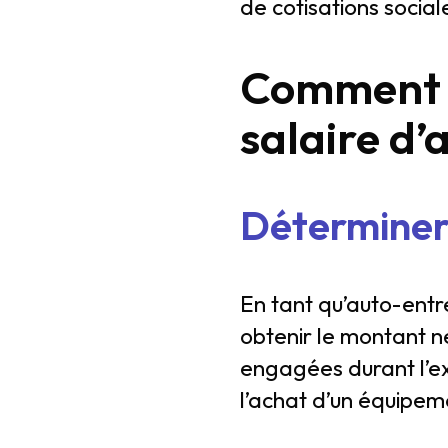
de cotisations social
Comment c
salaire d
Déterminer 
En tant qu’auto-entre
obtenir le montant ne
engagées durant l’exe
l’achat d’un équipeme