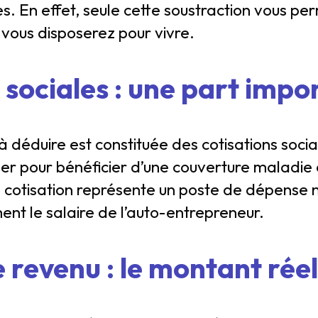
res. En effet, seule cette soustraction vous p
 vous disposerez pour vivre.
 sociales : une part impo
 déduire est constituée des cotisations soci
er pour bénéficier d’une couverture maladie 
te cotisation représente un poste de dépense 
nt le salaire de l’auto-entrepreneur.
e revenu : le montant réel