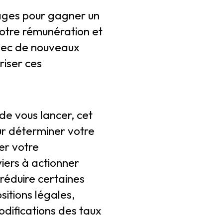
ages pour gagner un
otre rémunération et
avec de nouveaux
riser ces
e vous lancer, cet
ur déterminer votre
ler votre
iers à actionner
réduire certaines
sitions légales,
difications des taux