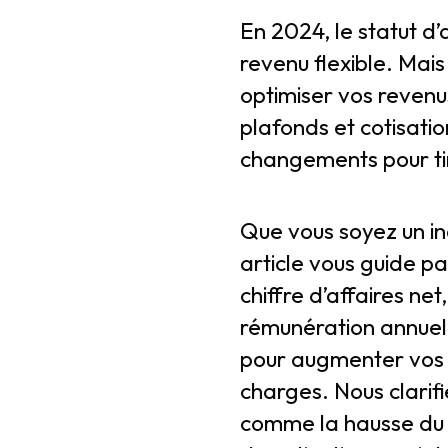
En 2024, le statut 
revenu flexible. Mai
optimiser vos reven
plafonds et cotisatio
changements pour tire
Que vous soyez un in
article vous guide p
chiffre d’affaires ne
rémunération annuell
pour augmenter vos t
charges. Nous clarif
comme la hausse du p