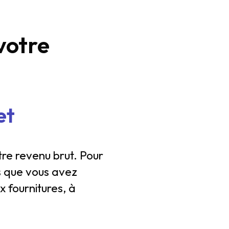
votre
et
tre revenu brut. Pour
es que vous avez
x fournitures, à