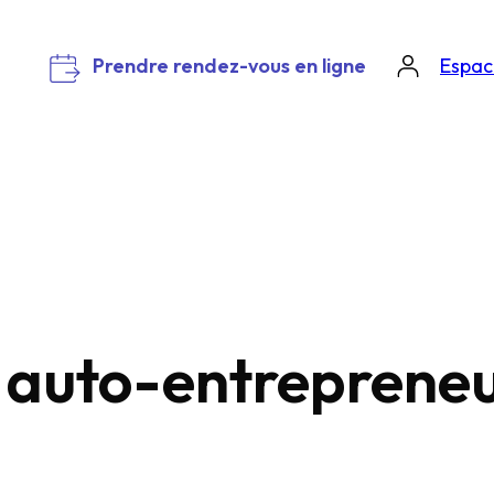
Prendre rendez-vous en ligne
Espace
n auto-entreprene