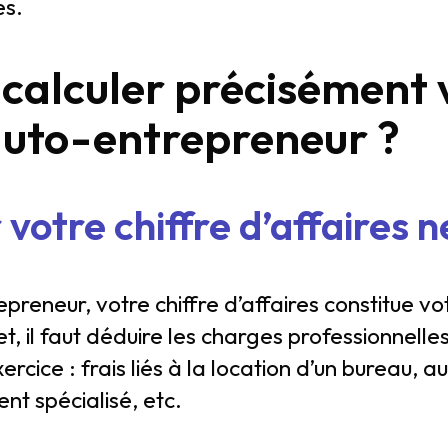
es.
alculer précisément 
’auto-entrepreneur ?
votre chiffre d’affaires n
preneur, votre chiffre d’affaires constitue vo
t, il faut déduire les charges professionnell
rcice : frais liés à la location d’un bureau, au
nt spécialisé, etc.