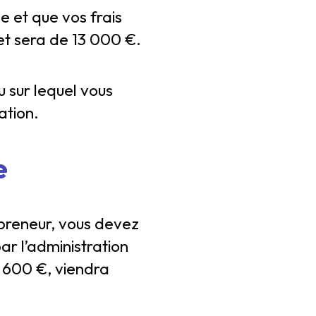
e et que vos frais
net sera de 13 000 €.
u sur lequel vous
ation.
e
epreneur, vous devez
ar l’administration
2 600 €, viendra