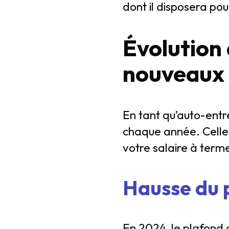
dont il disposera pour
Évolution 
nouveaux 
En tant qu’auto-entre
chaque année. Celles
votre salaire à term
Hausse du 
En 2024, le plafond d