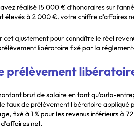
avez réalisé 15 000 € d’honoraires sur l’anné
t élevés à 2 000 €, votre chiffre d’affaires 
er cet ajustement pour connaître le réel reven
prélèvement libératoire fixé par la réglement
e prélèvement libératoir
montant brut de salaire en tant qu’auto-entr
le taux de prélèvement libératoire appliqué p
ge, fixé à 1 % pour les revenus inférieurs à 7
 d’affaires net.