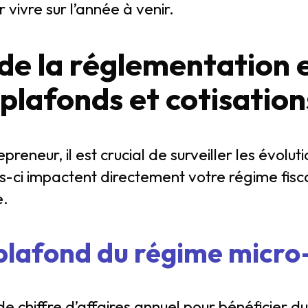
 vivre sur l’année à venir.
de la réglementation 
plafonds et cotisation
preneur, il est crucial de surveiller les évolu
-ci impactent directement votre régime fiscal
e.
plafond du régime micro
e chiffre d’affaires annuel pour bénéficier du