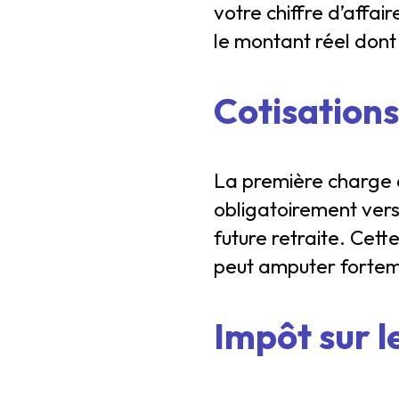
votre chiffre d’affai
le montant réel dont
Cotisations
La première charge à
obligatoirement vers
future retraite. Cet
peut amputer forteme
Impôt sur l