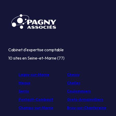
Cabinet d'expertise comptable
10 sites en Seine-et-Marne (77)
Lagny-sur-Marne
Chessy
Meaux
Chelles
Serris
Coulommiers
Pontault-Combault
Gretz-Armainvilliers
Champs-sur-Marne
Brou-sur-Chantereine