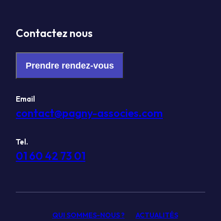
Contactez nous
Prendre rendez-vous
Email
contact@pagny-associes.com
Tel.
01 60 42 73 01
QUI SOMMES-NOUS ?
ACTUALITÉS