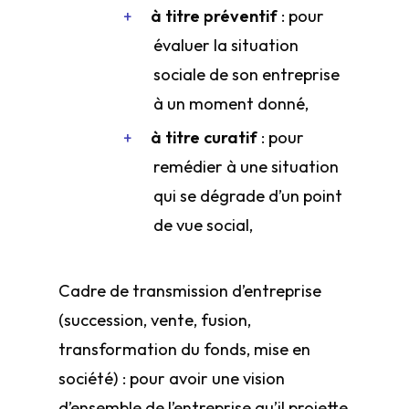
à titre préventif
: pour
évaluer la situation
sociale de son entreprise
à un moment donné,
à titre curatif
: pour
remédier à une situation
qui se dégrade d’un point
de vue social,
Cadre de transmission d’entreprise
(succession, vente, fusion,
transformation du fonds, mise en
société) : pour avoir une vision
d’ensemble de l’entreprise qu’il projette