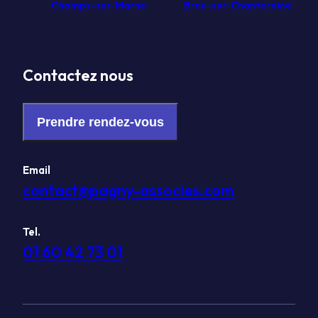
Champs-sur-Marne
Brou-sur-Chantereine
Contactez nous
Prendre rendez-vous
Email
contact@pagny-associes.com
Tel.
01 60 42 73 01