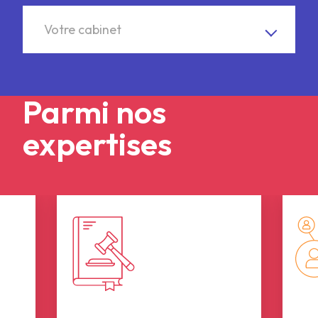
Votre cabinet
Votre cabinet
Parmi nos
expertises