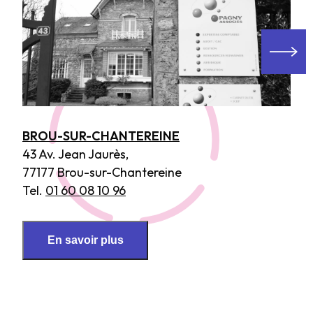
BROU-SUR-CHANTEREINE
43 Av. Jean Jaurès,
77177 Brou-sur-Chantereine
Tel.
01 60 08 10 96
En savoir plus